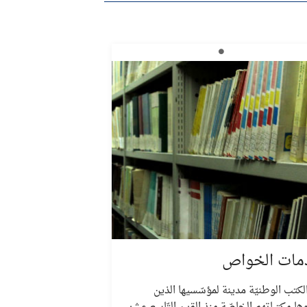
مات الخواص
الكتب الوطنيّة مدينة لمؤسّسيها الذين