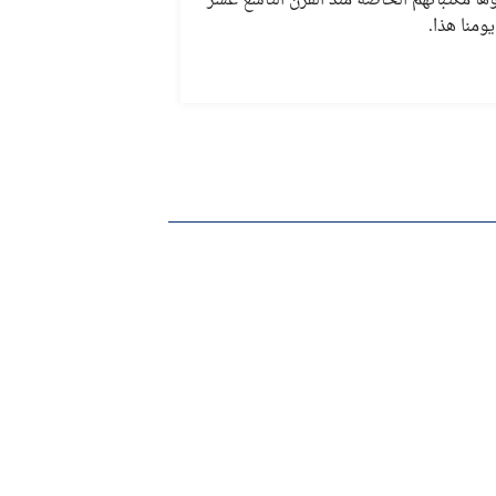
ها مكتباتهم الخاصّة منذ القرن التّاسع عشر
يومنا هذا.