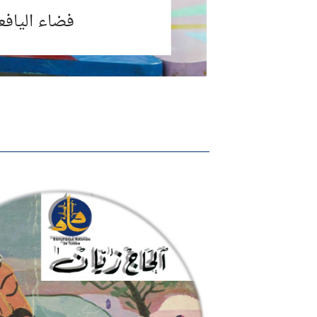
فضاء اليافع