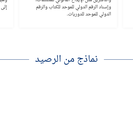
والناشرين مثل الإيداع القانوني للمصنفات،
وهبو
وإسناد الرقم الدولي للموحد للكتاب والرقم
إلى 
الدولي للموحد للدوريات.
نماذج من الرصيد