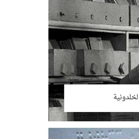
لخلدونية