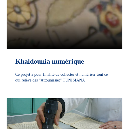
Khaldounia numérique
Ce projet a pour finalité de collecter et numériser tout ce
qui relève des “Attounissiet“ TUNISIANA
DÉCOUVRIR