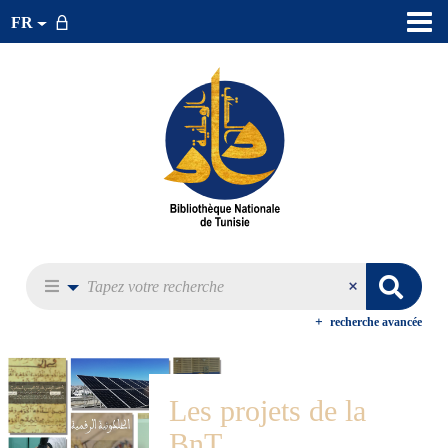
FR
recherche avancée
Les projets de la
BnT