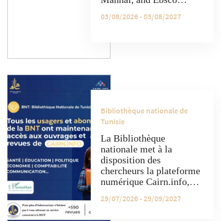
platforms provide free
03/08/2026 - 03/08/2027
access to a variety of
electronic resources."
Bibliothèque nationale de
Tunisie
La Bibliothèque
nationale met à la
disposition des
chercheurs la plateforme
numérique Cairn.info,
qui donne accès à un
29/07/2026 - 29/09/2027
contenu académique
varié comprenant des