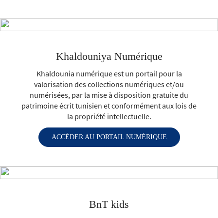
à distance.
Khaldouniya Numérique
Khaldounia numérique est un portail pour la
valorisation des collections numériques et/ou
numérisées, par la mise à disposition gratuite du
patrimoine écrit tunisien et conformément aux lois de
la propriété intellectuelle.
ACCÉDER AU PORTAIL NUMÉRIQUE
BnT kids