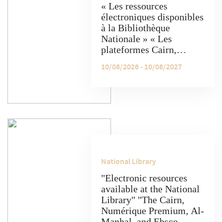
« Les ressources
électroniques disponibles
à la Bibliothèque
Nationale » « Les
plateformes Cairn,
Numérique Premium, Al-
10/08/2026 - 10/08/2027
Manhal et Ebsco offrent
un accès gratuit à une
grande variété de
ressources électroniques.
»
National Library
"Electronic resources
available at the National
Library" "The Cairn,
Numérique Premium, Al-
Manhal, and Ebsco