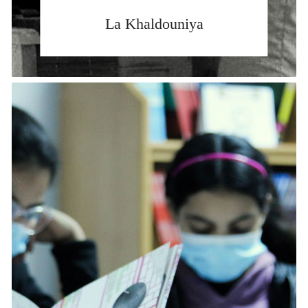
La Khaldouniya