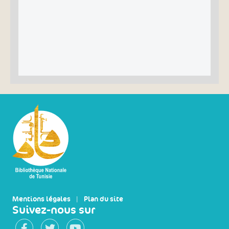
Mentions légales
|
Plan du site
Suivez-nous sur