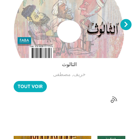
الثالوث
خريف, مصطفى
TOUT VOIR