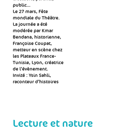
public…
Le 27 mars, Fête
mondiale du Théâtre.
La journée a été
modérée par Kmar
Bendana, historienne,
Françoise Coupat,
metteur en scène chez
les Plateaux France-
Tunisie, Lyon, créatrice
de l’évènement.
Invité : Ysin Sahli,
raconteur d’histoires
Lecture et nature