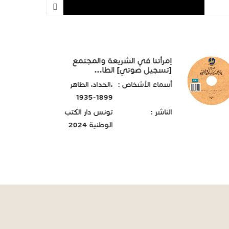
إمرأتنا في الشريعة والمجتمع
[تسجيل صوتي] الطا...
أسماء الأشخاص :
،الحداد، الطاهر
1899-1935
الناشر :
تونس دار الكتب
الوطنية 2024