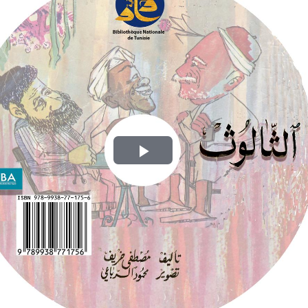
Play
Video