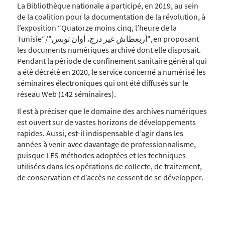
La Bibliothèque nationale a participé, en 2019, au sein
de la coalition pour la documentation de la révolution, à
l’exposition “Quatorze moins cinq, l’heure de la
Tunisie“/"أربعطاش غير درج، أوان تونس", en proposant
les documents numériques archivé dont elle disposait.
Pendant la période de confinement sanitaire général qui
a été décrété en 2020, le service concerné a numérisé les
séminaires électroniques qui ont été diffusés sur le
réseau Web (142 séminaires).
Il est à préciser que le domaine des archives numériques
est ouvert sur de vastes horizons de développements
rapides. Aussi, est-il indispensable d’agir dans les
années à venir avec davantage de professionnalisme,
puisque LES méthodes adoptées et les techniques
utilisées dans les opérations de collecte, de traitement,
de conservation et d’accès ne cessent de se développer.