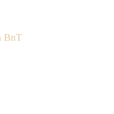
la BnT