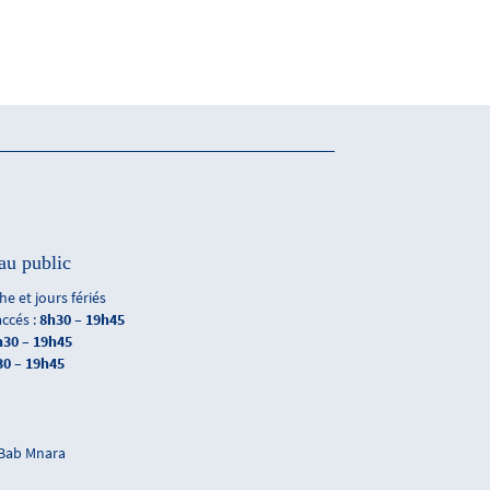
au public
e et jours fériés
accés :
8h30 – 19h45
h30 – 19h45
30 – 19h45
 Bab Mnara