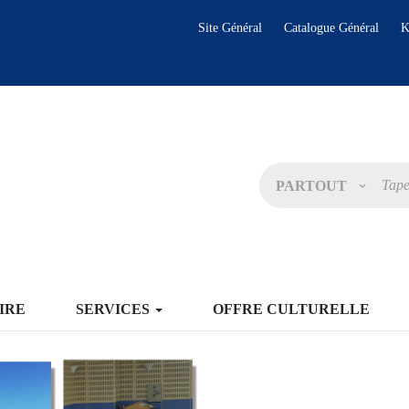
Site Général
Catalogue Général
K
PARTOUT
IRE
SERVICES
OFFRE CULTURELLE