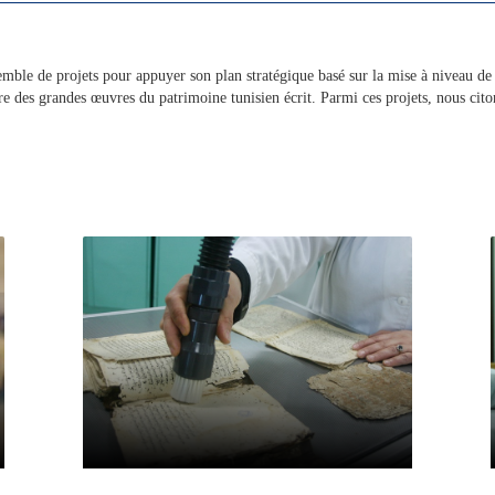
ble de projets pour appuyer son plan stratégique basé sur la mise à niveau de la
re des grandes œuvres du patrimoine tunisien écrit. Parmi ces projets, nous cito