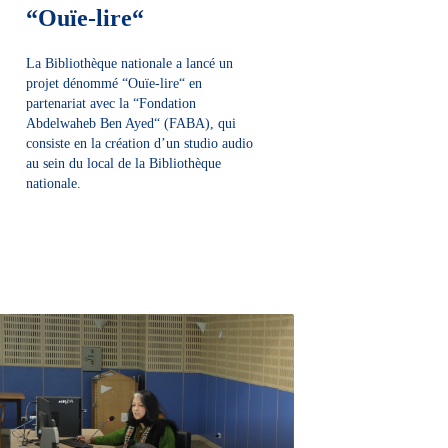
“Ouïe-lire“
La Bibliothèque nationale a lancé un
projet dénommé “Ouïe-lire“ en
partenariat avec la “Fondation
Abdelwaheb Ben Ayed“ (FABA), qui
consiste en la création d’un studio audio
au sein du local de la Bibliothèque
nationale.
DÉCOUVRIR