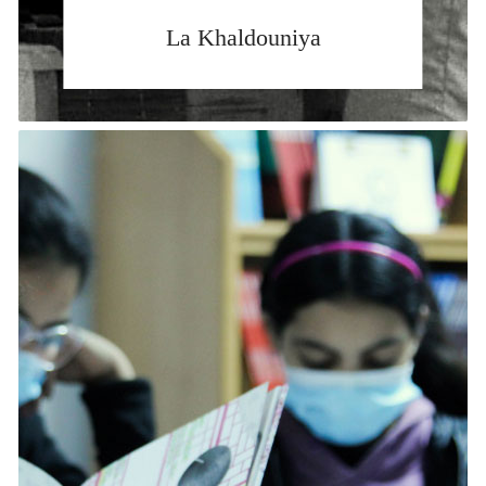
La Khaldouniya