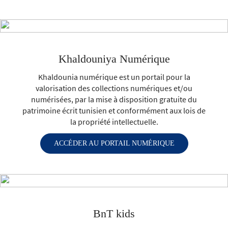
à distance.
Khaldouniya Numérique
Khaldounia numérique est un portail pour la
valorisation des collections numériques et/ou
numérisées, par la mise à disposition gratuite du
patrimoine écrit tunisien et conformément aux lois de
la propriété intellectuelle.
ACCÉDER AU PORTAIL NUMÉRIQUE
BnT kids