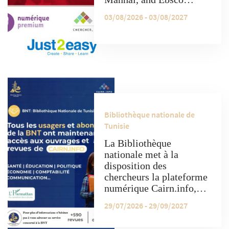
platforms provide free
03/08/2026 - 03/08/2027
access to a variety of
electronic resources."
Bibliothèque nationale de
Tunisie
La Bibliothèque
nationale met à la
disposition des
chercheurs la plateforme
numérique Cairn.info,
qui donne accès à un
29/07/2026 - 29/09/2027
contenu académique
varié comprenant des