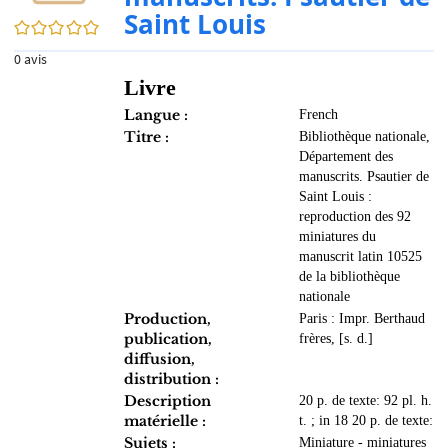
Saint Louis
0/5
0
avis
Livre
Langue :
French
Titre :
Bibliothèque nationale,
Département des
manuscrits. Psautier de
Saint Louis :
reproduction des 92
miniatures du
manuscrit latin 10525
de la bibliothèque
nationale
Production,
Paris : Impr. Berthaud
publication,
frères, [s. d.]
diffusion,
distribution :
Description
20 p. de texte: 92 pl. h.
matérielle :
t. ; in 18 20 p. de texte:
Sujets :
Miniature - miniatures