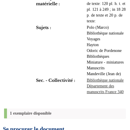
matérielle :
de texte: 120 pl. h. t. et
pl. 121 à 249 ; in 18 28
p. de texte et 20 p. de
texte:
Sujets :
Polo (Marco)
Bibliothèque nationale
Voyages
Hayton
Odoric de Pordenone
Bibliothèques
Miniature - miniatures
Manuscrits
Mandeville (Jean de)
Sec. - Collectivité :
Bibliothèque nationale
Département des
manuscrits France 340
1 exemplaire disponible
Se procurer le document