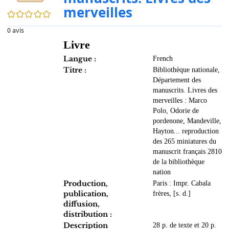
merveilles
0/5
0
avis
Livre
Langue :
French
Titre :
Bibliothèque nationale,
Département des
manuscrits. Livres des
merveilles : Marco
Polo, Odorie de
pordenone, Mandeville,
Hayton... reproduction
des 265 miniatures du
manuscrit français 2810
de la bibliothèque
nation
Production,
Paris : Impr. Cabala
publication,
frères, [s. d.]
diffusion,
distribution :
Description
28 p. de texte et 20 p.