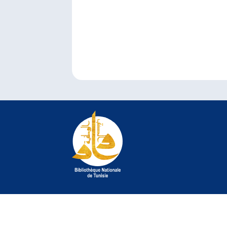
© 2022 Bibliothèque Nationale de Tunisie. Tous droit
©
crédit photo Jelel Bessaâd