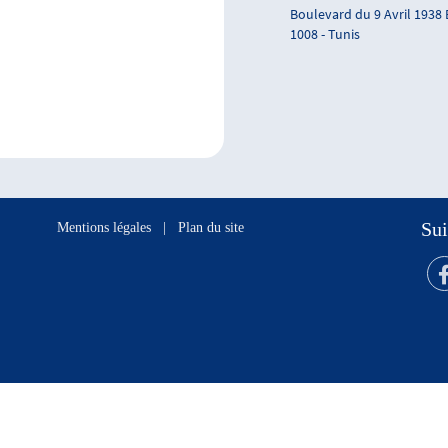
Boulevard du 9 Avril 1938
1008 - Tunis
Sui
Mentions légales
|
Plan du site
s réservés.