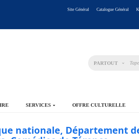
Site Général
Catalogue Général
K
PARTOUT
IRE
SERVICES
OFFRE CULTURELLE
que nationale, Département d