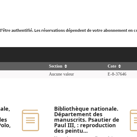
 d'être authentifié. Les réservations dépendent de votre abonnement en c
Section
Cote
Aucune valeur
E-8-37646
ale,
Bibliothèque nationale.
Département des
des
manuscrits. Psautier de
Polo,
Paul III, : reproduction
des peintu...