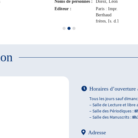
a
Noms de personnes :
Dorez, Léon
Editeur :
Paris : Impr.
Berthaud
frères, [s. d.]
ion
Horaires d’ouverture 
Tous les jours sauf dimanch
– Salle de Lecture et libre 
– Salle des Périodiques :
8
– Salle des Manuscrits :
8h
Adresse