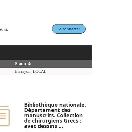
Se connecter
ours.
Statut
En rayon, LOCAL
Bibliothèque nationale,
Département des
manuscrits. Collection
de chirurgiens Grecs :
avec dessins ...