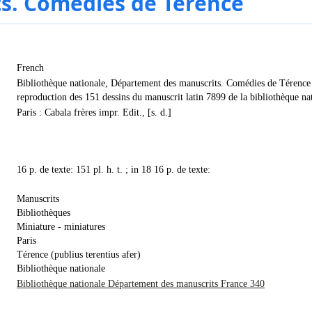
s. Comédies de Térence
French
Bibliothèque nationale, Département des manuscrits. Comédies de Térence
reproduction des 151 dessins du manuscrit latin 7899 de la bibliothèque na
Paris : Cabala frères impr. Edit., [s. d.]
16 p. de texte: 151 pl. h. t. ; in 18 16 p. de texte:
Manuscrits
Bibliothèques
Miniature - miniatures
Paris
Térence (publius terentius afer)
Bibliothèque nationale
Bibliothèque nationale Département des manuscrits France 340