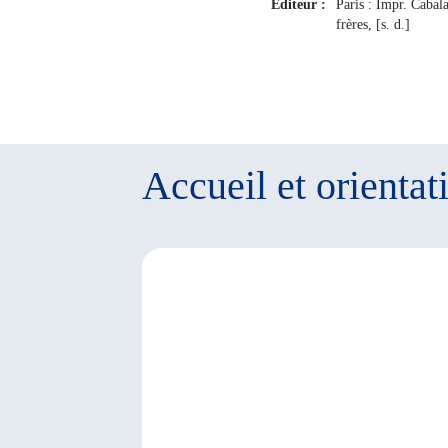
Editeur :
Paris : Impr. Cabal
frères, [s. d.]
Accueil et orientat