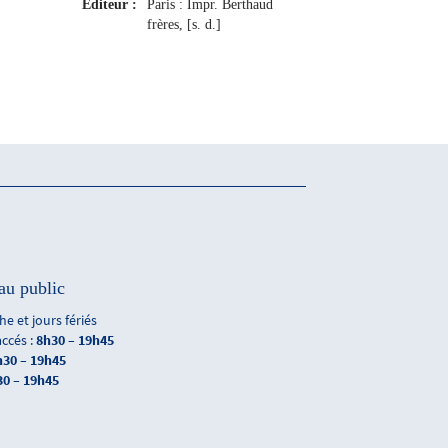
Editeur :
Paris : Impr. Berthaud
frères, [s. d.]
au public
e et jours fériés
accés :
8h30 – 19h45
h30 – 19h45
30 – 19h45