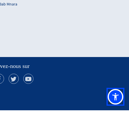
 Bab Mnara
vez-nous sur