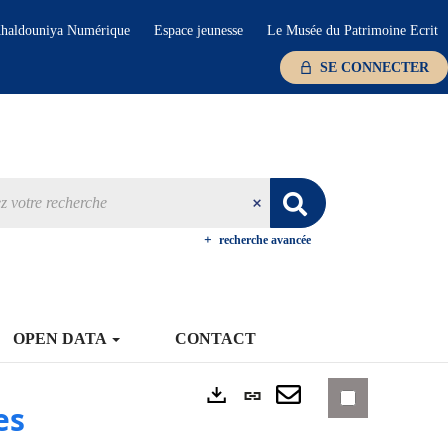
haldouniya Numérique
Espace jeunesse
Le Musée du Patrimoine Ecrit
SE CONNECTER
recherche avancée
OPEN DATA
CONTACT
Lien
es
Exports
permanent