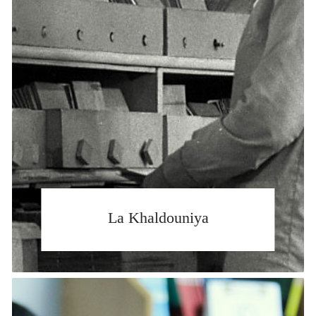
La Khaldouniya