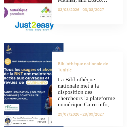
platforms provide free
03/08/2026 - 03/08/2027
access to a variety of
electronic resources."
Bibliothèque nationale de
Tunisie
La Bibliothèque
nationale met à la
disposition des
chercheurs la plateforme
numérique Cairn.info,
qui donne accès à un
29/07/2026 - 29/09/2027
contenu académique
varié comprenant des