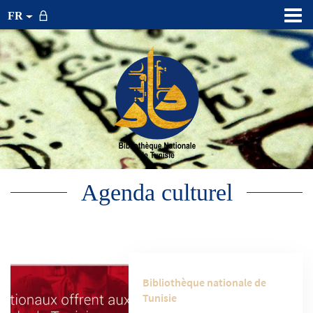
FR
Agenda culturel
Bibliothèque nationale de
Tunisie