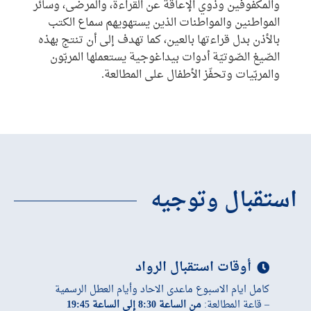
والمكفوفين وذوي الإعاقة عن القراءة، والمرضى، وسائر
المواطنين والمواطنات الذين يستهويهم سماع الكتب
بالأذن بدل قراءتها بالعين، كما تهدف إلى أن تنتج بهذه
الصّيغ الصّوتيّة أدوات بيداغوجية يستعملها المربّون
والمربّيات وتحفّز الأطفال على المطالعة.
استقبال وتوجيه
أوقات استقبال الرواد
كامل ايام الاسبوع ماعدى الاحاد وأيام العطل الرسمية
– قاعة المطالعة:
من الساعة 8:30 إلى الساعة 19:45