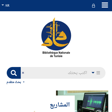
بحث متقدم
المشاريع