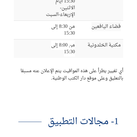
15:30 أيام
الاثنين-
الإربعاء-السبت
فضاء اليافعين
من 8:30 إلى
15:30
مكتبة الخلدونية
من 8:00 إلى
15:30
أي تغيير يطرأ على هذه المواقيت يتم الإعلان عنه مسبقا
بالتعليق وعلى موقع دار الكتب الوطنية.
1- مجالات التطبيق