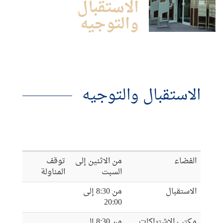
الاستقبال
والتوجيه
الاستقبال والتوجيه
Horaires
الفضاء
من الاثنين إلى
توقف
des
السبت
المناولة
salles
الاستقبال
من 8:30 إلى
de
20:00
lecture
مكتب الاشتراكات
من 8:30 إلى