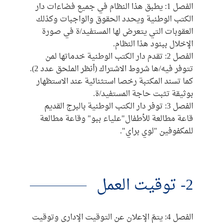
الفصل 1: يطبق هذا النظام في جميع فضاءات دار
الكتب الوطنية ويحدد الحقوق والواجبات وكذلك
العقوبات التي يتعرض لها المستفيد/ة في صورة
الإخلال ببنود هذا النظام.
الفصل 2: تقدم دار الكتب الوطنية خدماتها لمن
تتوفر فيه/ها شروط الاشتراك (أنظر الملحق عدد 2).
كما تسند المكتبة رخصا استثنائية عند الاستظهار
بوثيقة تثبت حاجة المستفيد/ة.
الفصل 3: توفر دار الكتب الوطنية بالبرج القديم
قاعة مطالعة للأطفال"علياء ببو" وقاعة مطالعة
للمكفوفين "لوي براي".
2- توقيت العمل
الفصل 4: يتمّ الإعلان عن التوقيت الإداري وتوقيت