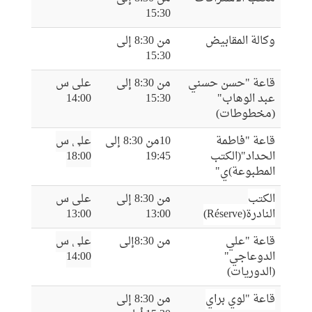
15:30
وكالة المقابيض
من 8:30 إلى
15:30
قاعة "حسن حسني
من 8:30 إلى
على س
عبد الوهاب"
15:30
14:00
(مخطوطات)
قاعة "فاطمة
10من 8:30 إلى
على س
الحداد"(الكتب
19:45
18:00
المطبوعة)ي"
الكتب
من 8:30 إلى
على س
النادرة(Réserve)
13:00
13:00
قاعة "علي
من 8:30إلى
على س
الدوعاجي"
14:00
(الدوريات)
قاعة "لوي براي
من 8:30 إلى