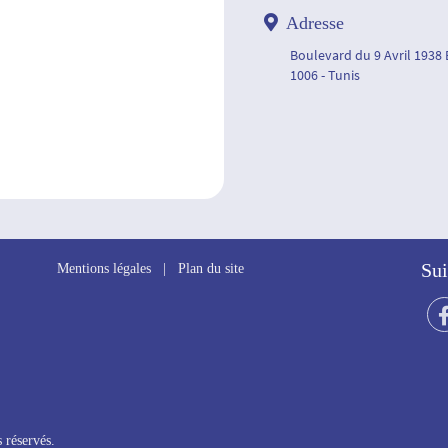
Adresse
Boulevard du 9 Avril 1938
1006 - Tunis
Sui
Mentions légales
|
Plan du site
 réservés.