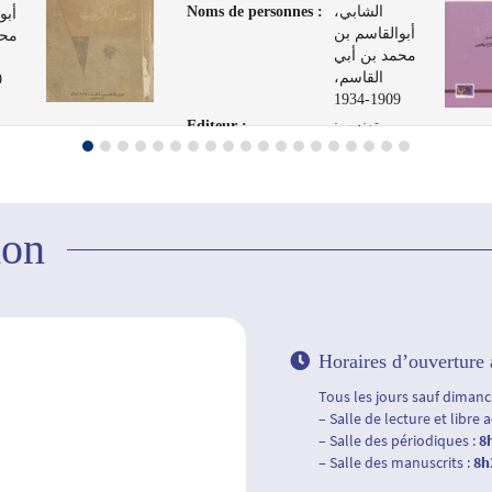
Noms de personnes :
الشابي،
أبو
أبوالقاسم بن
محم
محمد بن أبي
القاسم،
4
1909-1934
Editeur :
تونس :
الشركة
العر
التونسية
لفنون الرسم،
1961
ion
Horaires d’ouverture 
Tous les jours sauf dimanch
– Salle de lecture et libre 
– Salle des périodiques :
8
– Salle des manuscrits :
8h