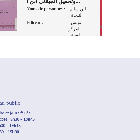
وتحقيق الجيلاني ابن ا...
Noms de personnes :
ابن سالم,
التيجاني
Editeur :
تونس :
المركز
الوطني
للإتصال
الثقافي، 2008
au public
e et jours fériés
accés :
8h30 – 19h45
h30 – 19h45
30 – 15h30