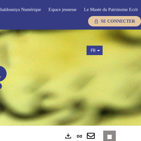
haldouniya Numérique
Espace jeunesse
Le Musée du Patrimoine Ecrit
SE CONNECTER
FR
Lien