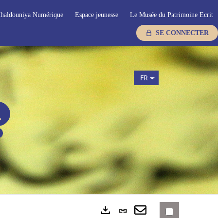
haldouniya Numérique
Espace jeunesse
Le Musée du Patrimoine Ecrit
SE CONNECTER
FR
Lien