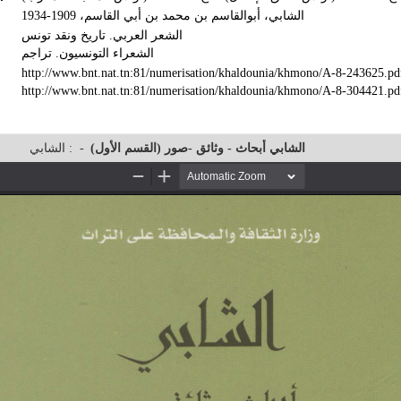
الشابي، أبوالقاسم بن محمد بن أبي القاسم، 1909-1934
الشعر العربي. تاريخ ونقد تونس
الشعراء التونسيون. تراجم
http://www.bnt.nat.tn:81/numerisation/khaldounia/khmono/A-8-243625.pd
http://www.bnt.nat.tn:81/numerisation/khaldounia/khmono/A-8-304421.pd
الشابي :
-
الشابي أبحاث - وثائق -صور (القسم الأول)