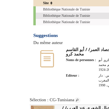
Site
Exemplaires
Bibliothèque Nationale de Tunisie
Bibliothèque Nationale de Tunisie
Bibliothèque Nationale de Tunisie
Suggestions
Du même auteur
صاد العمر/ / أبو القاسم
محمد كرو
Noms de personnes :
رو, أبو
م محمد
201
Editeur :
 : دار
لمغرب
199
Sélection
: CG-Tunisiana
الخيال الشعري عند العرب/
الشعاع/ /