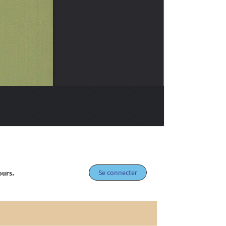
Se connecter
ours.