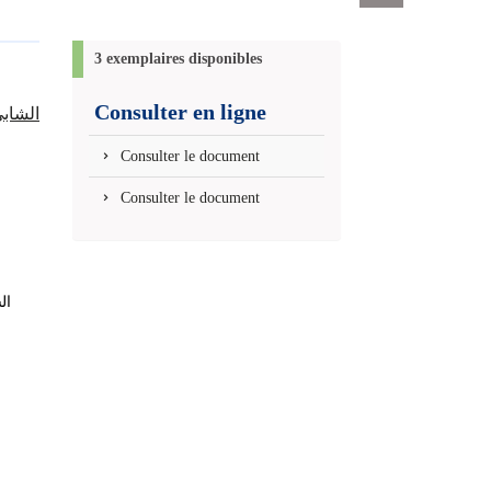
Exports
permanent
(Nouvelle
3 exemplaires disponibles
fenêtre)
Consulter en ligne
الشابي،
Consulter le document
Consulter le document
ال