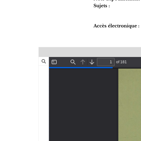
Sujets :
Accès électronique :