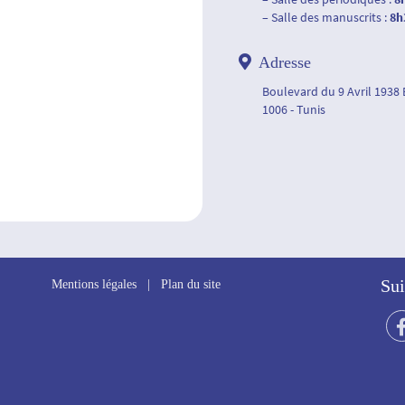
– Salle des manuscrits :
8h
Adresse
Boulevard du 9 Avril 1938
1006 - Tunis
Sui
Mentions légales
|
Plan du site