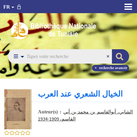
FR
recherche avancée
الخيال الشعري عند العرب
الشابي، أبوالقاسم بن محمد بن أبي
Auteur(s) :
القاسم، 1909-1934
0/5