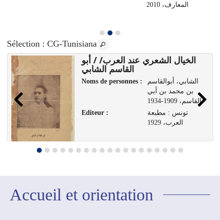
المعارف، 2010
Sélection
: CG-Tunisiana
الخيال الشعري عند العرب/ / أبو
القاسم الشابي
Noms de personnes :
الشابي، أبوالقاسم
بن محمد بن أبي
القاسم، 1909-1934
Editeur :
تونس : مطبعة
العرب، 1929
Accueil et orientation