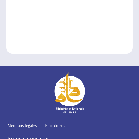
Mentions légales
|
Plan du site
Suivez-nous sur