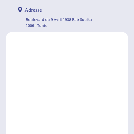
Adresse
Boulevard du 9 Avril 1938 Bab Souika
1006 - Tunis