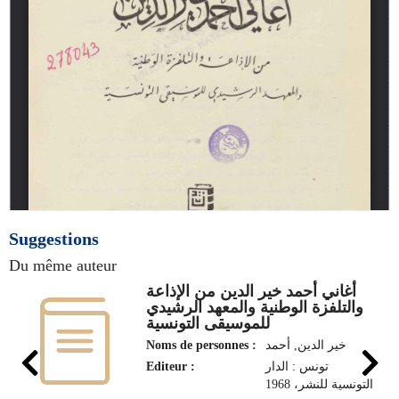
Suggestions
Du même auteur
أغاني أحمد خير الدين من الإذاعة
والتلفزة الوطنية والمعهد الرشيدي
للموسيقى التونسية
Noms de personnes :
خير الدين, أحمد
Editeur :
تونس : الدار
التونسية للنشر، 1968