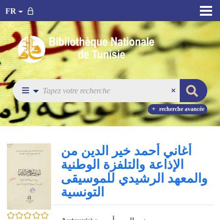
FR
recherche avancée
أغاني أحمد خير الدين من
الإذاعة والتلفزة الوطنية
والمعهد الرشيدي للموسيقى
التونسية
0/5