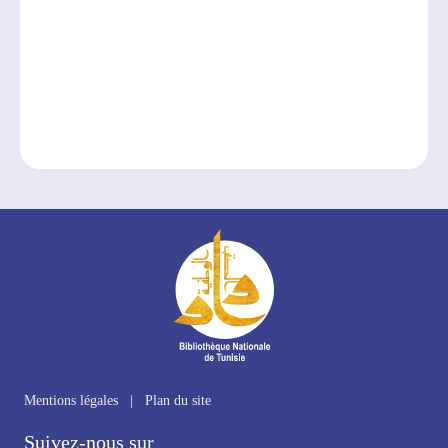
Mentions légales
|
Plan du site
Suivez-nous sur