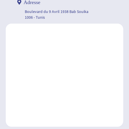
Adresse
Boulevard du 9 Avril 1938 Bab Souika
1006 - Tunis