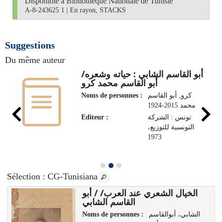
Disponible à Bibliothèque Nationale de Tunisie
A-8-243625 1
|
En rayon, STACKS
Suggestions
Du même auteur
أبو القاسم الشابي : حياته وشعره/
أبو القاسم محمد كرو
Noms de personnes :
كرو, أبو القاسم
محمد 2015-1924
Editeur :
تونس : الشركة
التونسية للتوزيع،
1973
Sélection
: CG-Tunisiana
الخيال الشعري عند العرب/ / أبو
القاسم الشابي
Noms de personnes :
الشابي، أبوالقاسم