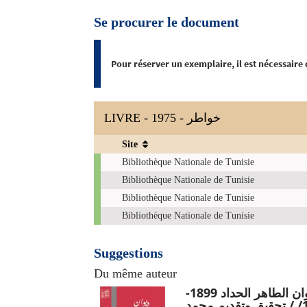
Se procurer le document
Pour réserver un exemplaire, il est nécessaire
LIVRE - 1975 - خواطر
Site
Exemplaires
Bibliothèque Nationale de Tunisie
Bibliothèque Nationale de Tunisie
Bibliothèque Nationale de Tunisie
Bibliothèque Nationale de Tunisie
Suggestions
Du même auteur
ديوان الطاهر الحداد 1899-
1935/ / تحقيق وتقديم محمد