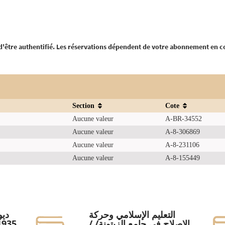
 d'être authentifié. Les réservations dépendent de votre abonnement en c
Section
Cote
Aucune valeur
A-BR-34552
Aucune valeur
A-8-306869
Aucune valeur
A-8-231106
Aucune valeur
A-8-155449
التعليم الإسلامي وحركة
الإصلاح في جامع الزيتونة/ /