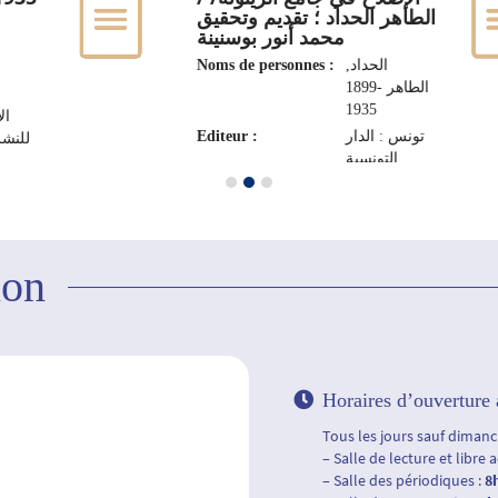
الطاهر الحداد ؛ تقديم وتحقيق
محمد أنور بوسنينة
Noms de personnes :
الحداد‏,
‏الطاهر‏ ‏1899-
1935
ال
Editeur :
تونس : الدار
للنشر‏، ‏
التونسية
للنشر، 1981
ion
Horaires d’ouverture 
Tous les jours sauf dimanch
– Salle de lecture et libre 
– Salle des périodiques :
8