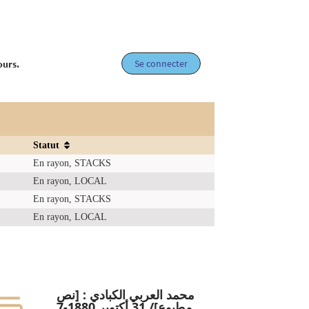
Se connecter
ours.
Statut
En rayon, STACKS
En rayon, LOCAL
En rayon, STACKS
En rayon, LOCAL
محمد العربي الكبادي : [نص
مطبوع]/ 31 أكتوبر 1880-7