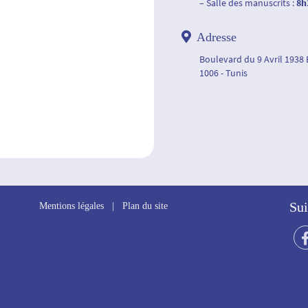
– Salle des manuscrits :
8h
Adresse
Boulevard du 9 Avril 1938
1006 - Tunis
Sui
Mentions légales
|
Plan du site