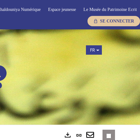
haldouniya Numérique
Espace jeunesse
Le Musée du Patrimoine Ecrit
SE CONNECTER
FR
Lien