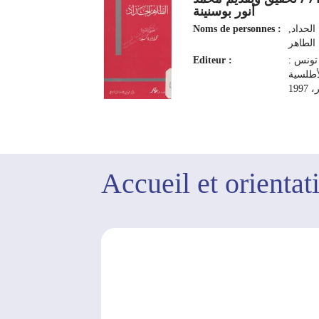
أنور بوسنينة
Noms de personnes :
الحداد,
الطاهر‏
Editeur :
تونس :
أطلسية
1997
Accueil et orientat