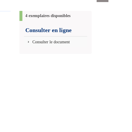
Exports
permanent
(Nouvelle
4 exemplaires disponibles
fenêtre)
Consulter en ligne
Consulter le document