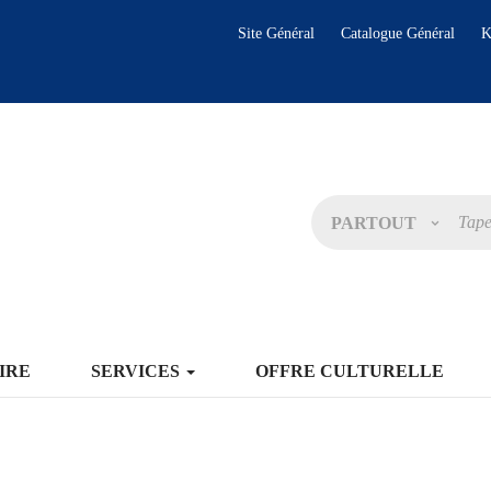
Site Général
Catalogue Général
K
PARTOUT
IRE
SERVICES
OFFRE CULTURELLE