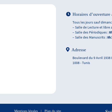
Horaires d’ouverture 
Tous les jours sauf dimanch
– Salle de Lecture et libre 
– Salle des Périodiques :
8
– Salle des Manuscrits :
8h
Adresse
Boulevard du 9 Avril 1938
1008 - Tunis
Sui
Mentions légales
|
Plan du site