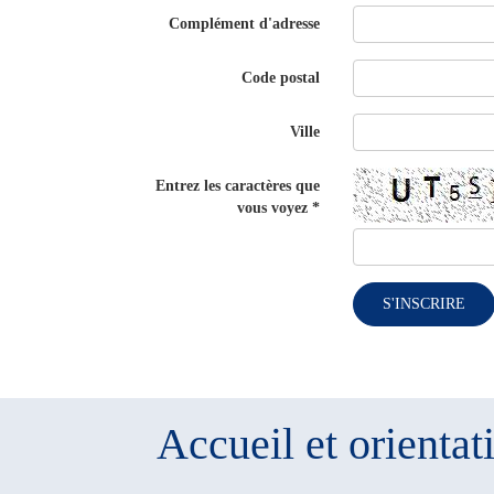
Complément d'adresse
Code postal
Ville
Entrez les caractères que
vous voyez
*
S'INSCRIRE
Accueil et orientat