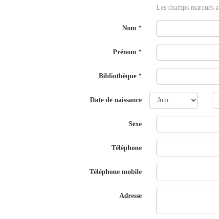
Les champs marqués av
Nom
*
Prénom
*
Bibliothèque
*
Jour
M
Date de naissance
Sexe
Téléphone
Téléphone mobile
Adresse