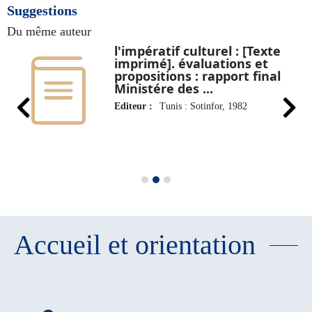
Suggestions
Du même auteur
s
l'impératif culturel : [Texte
imprimé]. évaluations et
propositions : rapport final
Ministére des ...
Editeur :
Tunis : Sotinfor, 1982
Accueil et orientation