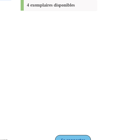
(Nouvelle
4 exemplaires disponibles
fenêtre)