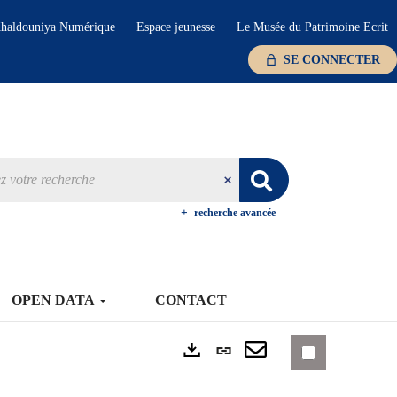
haldouniya Numérique
Espace jeunesse
Le Musée du Patrimoine Ecrit
SE CONNECTER
recherche avancée
OPEN DATA
CONTACT
Lien
Exports
permanent