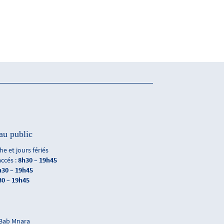
au public
e et jours fériés
accés :
8h30 – 19h45
h30 – 19h45
30 – 19h45
 Bab Mnara