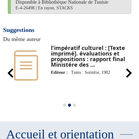
Disponible à Bibliothèque Nationale de Tunisie
E-4-26498
|
En rayon, STACKS
Suggestions
Du même auteur
s
l'impératif culturel : [Texte
imprimé]. évaluations et
propositions : rapport final
Ministére des ...
Editeur :
Tunis : Sotinfor, 1982
Accueil et orientation