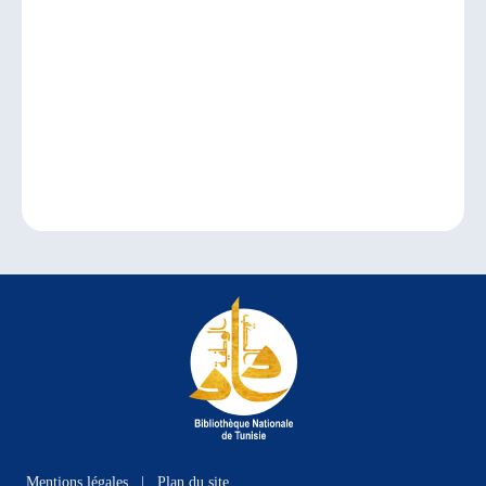
Mentions légales
|
Plan du site