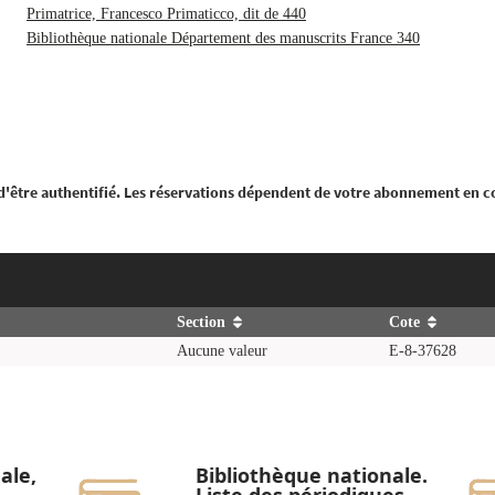
Primatrice, Francesco Primaticco, dit de 440
Bibliothèque nationale Département des manuscrits France 340
 d'être authentifié. Les réservations dépendent de votre abonnement en c
Section
Cote
Aucune valeur
E-8-37628
ale,
Bibliothèque nationale.