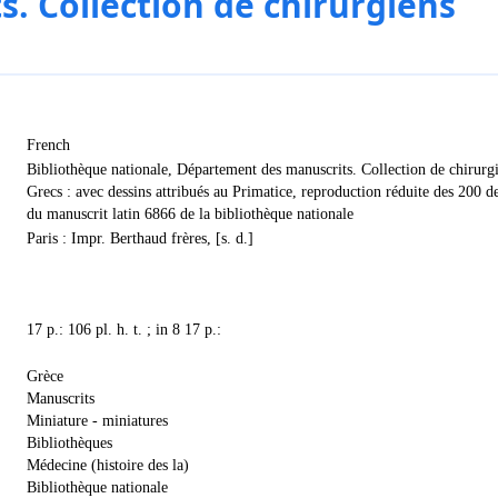
s. Collection de chirurgiens
French
Bibliothèque nationale, Département des manuscrits. Collection de chirurg
Grecs : avec dessins attribués au Primatice, reproduction réduite des 200 d
du manuscrit latin 6866 de la bibliothèque nationale
Paris : Impr. Berthaud frères, [s. d.]
17 p.: 106 pl. h. t. ; in 8 17 p.:
Grèce
Manuscrits
Miniature - miniatures
Bibliothèques
Médecine (histoire des la)
Bibliothèque nationale