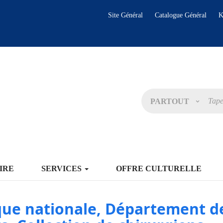
Site Général
Catalogue Général
K
PARTOUT
IRE
SERVICES
OFFRE CULTURELLE
que nationale, Département d