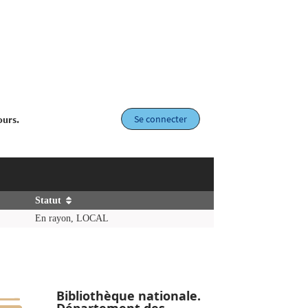
Se connecter
ours.
Statut
En rayon, LOCAL
Bibliothèque nationale.