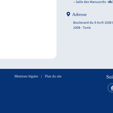
– Salle des Manuscrits :
8h
Adresse
Boulevard du 9 Avril 1938
1008 - Tunis
Sui
Mentions légales
|
Plan du site