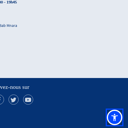
30 – 19h45
 Bab Mnara
vez-nous sur