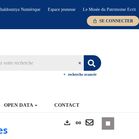
haldouniya Numérique
Espace jeunesse
Le Musée du Patrimoine Ecrit
SE CONNECTER
recherche avancée
OPEN DATA
CONTACT
Lien
es
Exports
permanent