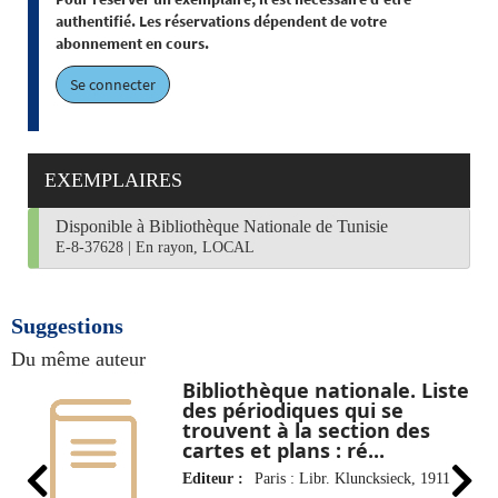
authentifié. Les réservations dépendent de votre
abonnement en cours.
Se connecter
EXEMPLAIRES
Disponible à Bibliothèque Nationale de Tunisie
E-8-37628
|
En rayon, LOCAL
Suggestions
Du même auteur
Bibliothèque nationale. Liste
des périodiques qui se
trouvent à la section des
cartes et plans : ré...
Editeur :
Paris : Libr. Kluncksieck, 1911