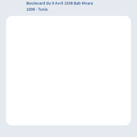
Boulevard du 9 Avril 1938 Bab Mnara
1008 - Tunis