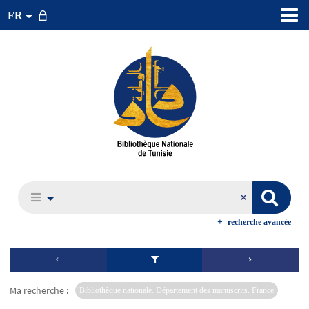
FR
recherche avancée
Ma recherche :
Bibliothèque nationale. Département des manuscrits. France