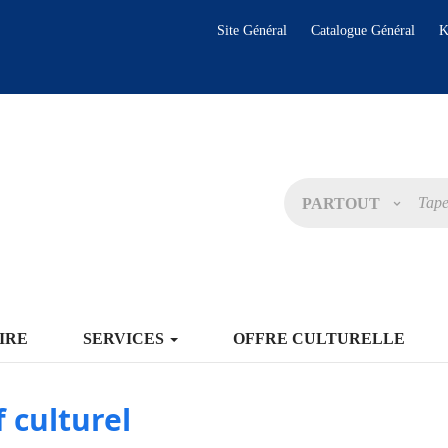
Site Général
Catalogue Général
K
PARTOUT
IRE
SERVICES
OFFRE CULTURELLE
f culturel