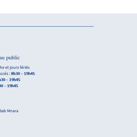
au public
e et jours fériés
accés :
8h30 – 19h45
h30 – 19h45
30 – 19h45
 Bab Mnara