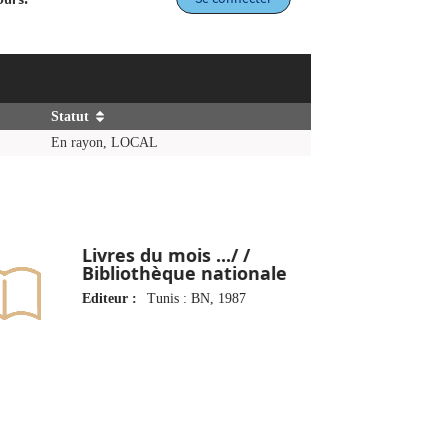
Statut
En rayon, LOCAL
Livres du mois .../ /
Bibliothèque nationale
Editeur :
Tunis : BN, 1987