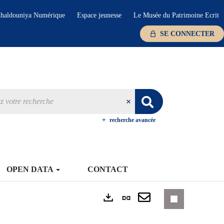
haldouniya Numérique
Espace jeunesse
Le Musée du Patrimoine Ecrit
SE CONNECTER
recherche avancée
OPEN DATA
CONTACT
Lien
Exports
permanent