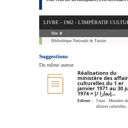
LIVRE - 1982 - L'IMPÉRATIF CULT
Site
Exemplaires
Bibliothèque Nationale de Tunisie
Suggestions
Du même auteur
Réalisations du
ministère des affai
culturelles du 1 er
janvier 1971 au 30 j
1974 = [/ إنجازا...
Editeur :
Tunis : Ministère d
affaires culturelles