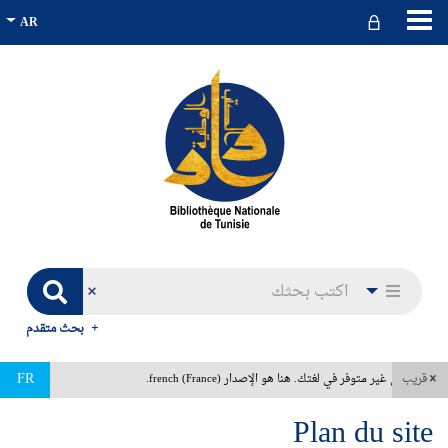
بحث متقدم
FR
قريب
هذا المحتوى غير متوفر في لغتك. هنا هو الإصدار french (France).
Plan du site