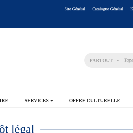
Site Général
Catalogue Général
K
PARTOUT
IRE
SERVICES
OFFRE CULTURELLE
ôt légal