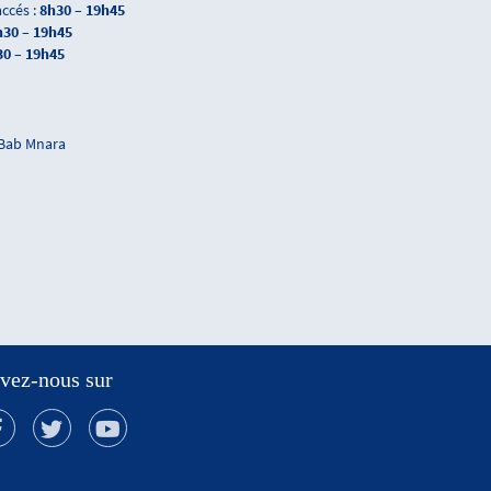
accés :
8h30 – 19h45
h30 – 19h45
30 – 19h45
 Bab Mnara
vez-nous sur