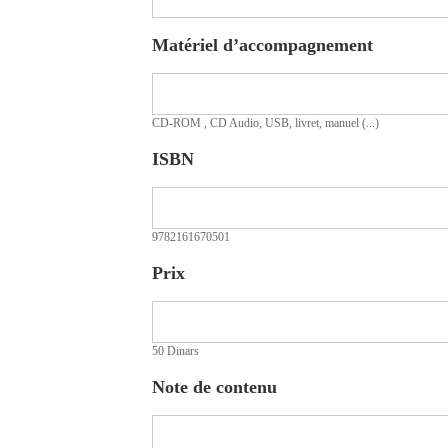
Matériel d’accompagnement
CD-ROM , CD Audio, USB, livret, manuel (...)
ISBN
9782161670501
Prix
50 Dinars
Note de contenu