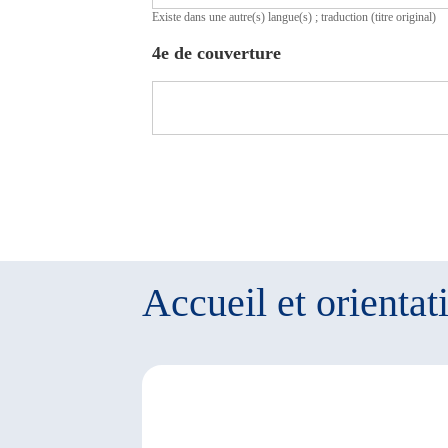
Existe dans une autre(s) langue(s) ; traduction (titre original)
4e de couverture
Accueil et orientat