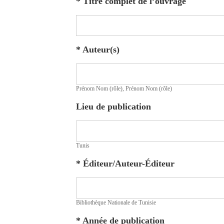
*
Titre complet de l’ouvrage
*
Auteur(s)
Prénom Nom (rôle), Prénom Nom (rôle)
Lieu de publication
Tunis
*
Éditeur/Auteur-Éditeur
Bibliothèque Nationale de Tunisie
*
Année de publication