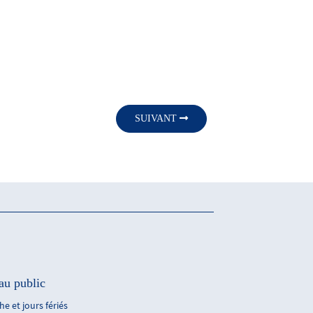
SUIVANT
au public
e et jours fériés