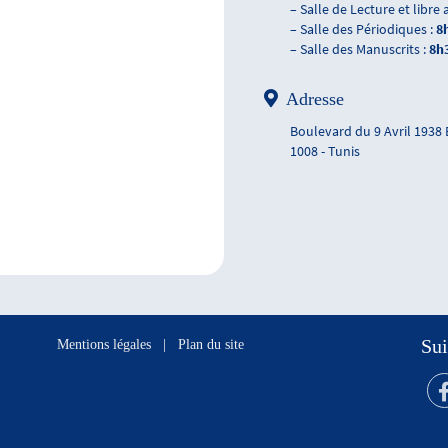
– Salle de Lecture et libre 
– Salle des Périodiques :
8
– Salle des Manuscrits :
8h
Adresse
Boulevard du 9 Avril 1938
1008 - Tunis
Sui
Mentions légales
|
Plan du site