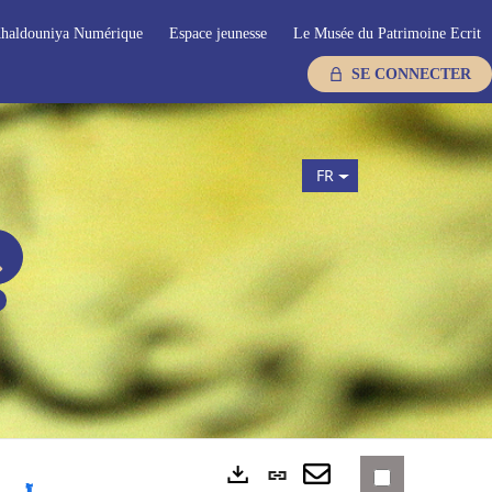
haldouniya Numérique
Espace jeunesse
Le Musée du Patrimoine Ecrit
SE CONNECTER
FR
Lien