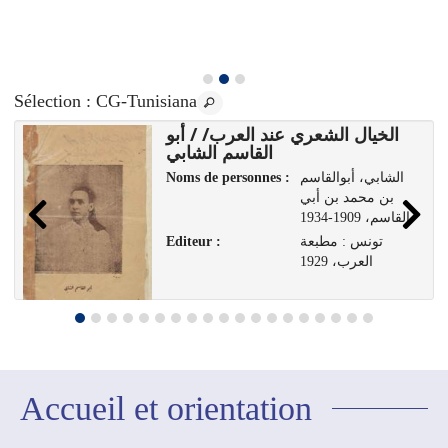
Sélection
: CG-Tunisiana
الخيال الشعري عند العرب/ / أبو
القاسم الشابي
Noms de personnes :
الشابي، أبوالقاسم
بن محمد بن أبي
القاسم، 1909-1934
Editeur :
تونس : مطبعة
العرب، 1929
Accueil et orientation