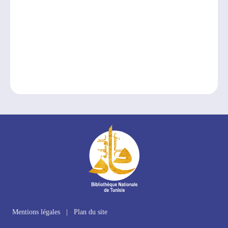
Mentions légales
|
Plan du site