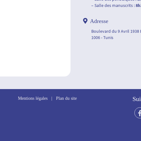
– Salle des manuscrits :
8h
Adresse
Boulevard du 9 Avril 1938
1006 - Tunis
Sui
Mentions légales
|
Plan du site