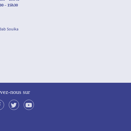
30 – 15h30
 Bab Souika
vez-nous sur