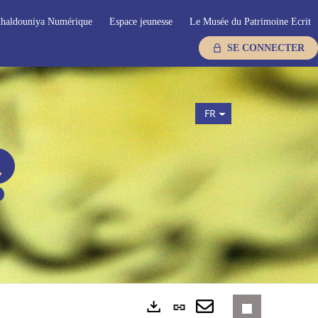
haldouniya Numérique
Espace jeunesse
Le Musée du Patrimoine Ecrit
SE CONNECTER
FR
Lien