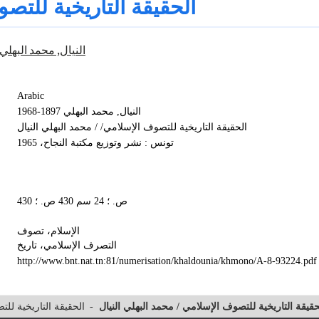
الحقيقة التاريخية للتص
النيال, محمد البهلي‏ ‏‏‏‏1897‏‏-1968
Arabic
النيال, محمد البهلي‏ ‏‏‏‏1897‏‏-1968‏
الحقيقة التاريخية للتصوف الإسلامي/ / محمد البهلي النيال
تونس : نشر وتوزيع مكتبة النجاح‏‏، ‏1965
430 ص.‏‏ ؛ ‏24‏ سم 430 ص.‏‏ ؛
الإسلام، تصوف
التصرف الإسلامي، تاريخ
http://www.bnt.nat.tn:81/numerisation/khaldounia/khmono/A-8-93224.pdf
الحقيقة التاريخية لل
-
حقيقة التاريخية للتصوف الإسلامي / محمد البهلي النيال