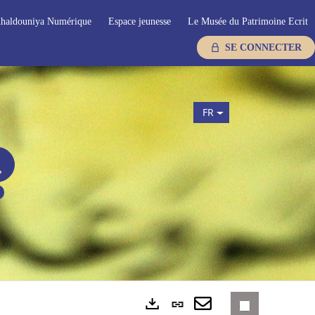
haldouniya Numérique
Espace jeunesse
Le Musée du Patrimoine Ecrit
SE CONNECTER
FR
Lien