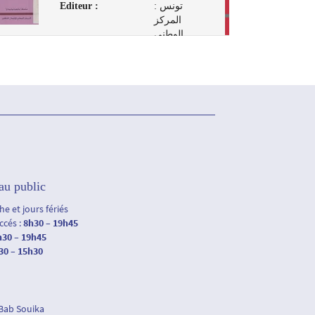
Editeur :
تونس :
المركز
الوطني
للإتصال
الثقافي، 2008
au public
e et jours fériés
accés :
8h30 – 19h45
h30 – 19h45
30 – 15h30
 Bab Souika