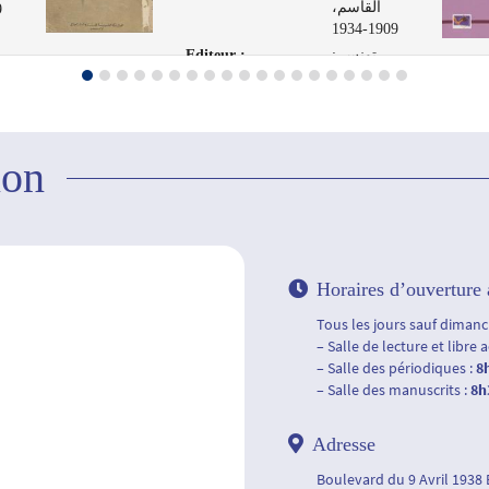
القاسم،
4
1909-1934
Editeur :
تونس :
الشركة
العر
التونسية
لفنون الرسم،
1961
ion
Horaires d’ouverture 
Tous les jours sauf dimanch
– Salle de lecture et libre 
– Salle des périodiques :
8
– Salle des manuscrits :
8h
Adresse
Boulevard du 9 Avril 1938