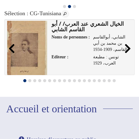
Sélection
: CG-Tunisiana
الخيال الشعري عند العرب/ / أبو
القاسم الشابي
Noms de personnes :
الشابي، أبوالقاسم
بن محمد بن أبي
القاسم، 1909-1934
Editeur :
تونس : مطبعة
العرب، 1929
Accueil et orientation