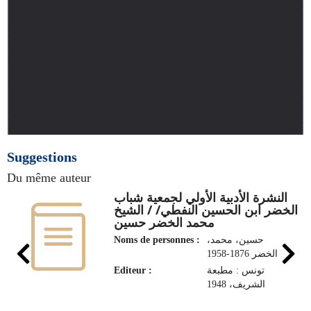
Suggestions
Du même auteur
النشرة الأدبية الأولي لجمعية شباب
الخضر ابن الحسين النفطي/ / الشيخ
محمد الخضر حسين
Noms de personnes :
،حسين، محمد
الخضر 1876-1958
Editeur :
تونس : مطبعة
الشريف، 1948