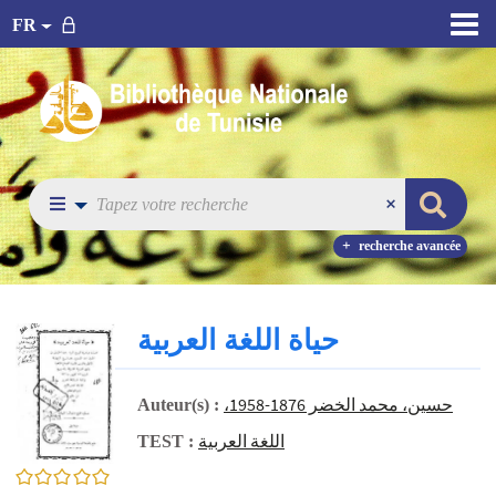
FR
recherche avancée
حياة اللغة العربية
،حسين، محمد الخضر 1876-1958
Auteur(s) :
اللغة العربية
TEST :
0/5