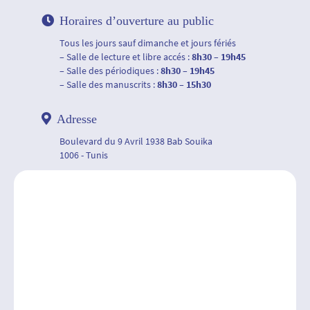
Horaires d’ouverture au public
Tous les jours sauf dimanche et jours fériés
– Salle de lecture et libre accés :
8h30 – 19h45
– Salle des périodiques :
8h30 – 19h45
– Salle des manuscrits :
8h30 – 15h30
Adresse
Boulevard du 9 Avril 1938 Bab Souika
1006 - Tunis