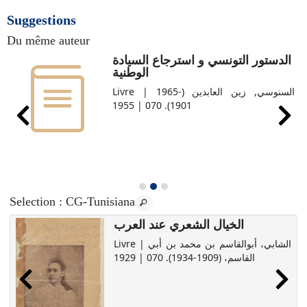
Suggestions
Du même auteur
الدستور التونسي و استرجاع السيادة
الوطنية
Livre | السنوسي‏, ‏زين العابدين‏ (‏1965-
1901‏). 070 | 1955
Selection
: CG-Tunisiana
الخيال الشعري عند العرب
Livre | الشابي، أبوالقاسم بن محمد بن أبي
القاسم، (1909-1934). 070 | 1929