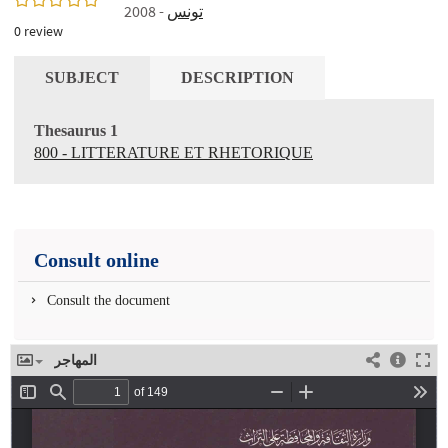
- 2008
تونس
0
review
SUBJECT
DESCRIPTION
Thesaurus 1
800 - LITTERATURE ET RHETORIQUE
Consult online
Consult the document
المهاجر