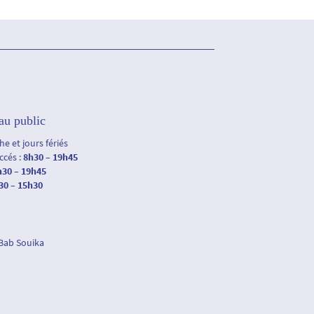
au public
e et jours fériés
accés :
8h30 – 19h45
h30 – 19h45
30 – 15h30
 Bab Souika