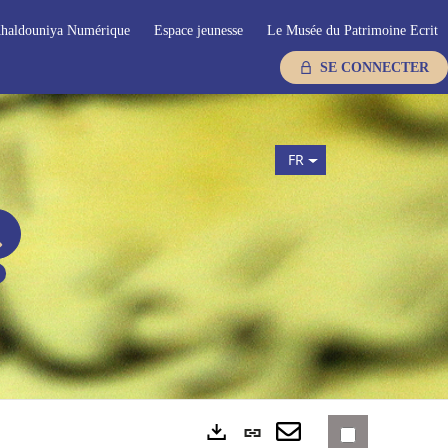
haldouniya Numérique
Espace jeunesse
Le Musée du Patrimoine Ecrit
SE CONNECTER
FR
Lien