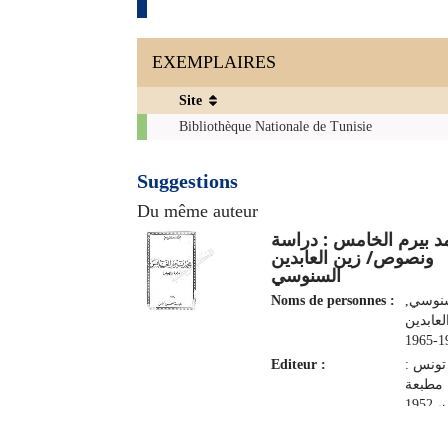
EXEMPLAIRES
Site
Exemplaires
Bibliothèque Nationale de Tunisie
Suggestions
Du même auteur
 بيرم الخامس : دراسة
ونصوص/ زين العابدين
السنوسي
Noms de personnes :
سنوسي‏
لعابدين‏
Editeur :
تونس :
مطبعة
195