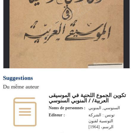
Suggestions
Du même auteur
تكوين الجموع اللحنية في الموسيقى
العربية/ / المنوبي السنوسي
Noms de personnes :
السنوسي, المنوبي
Editeur :
تونس : الشركة
التونسية لفنون
الرسم، [1964]