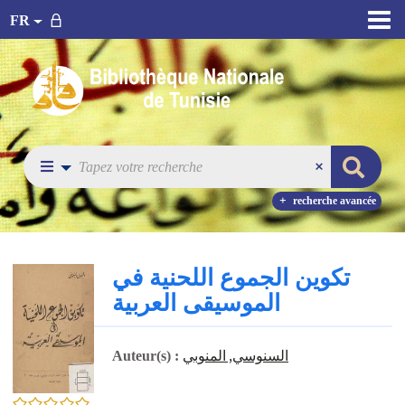
FR
recherche avancée
تكوين الجموع اللحنية في
الموسيقى العربية
السنوسي, المنوبي
Auteur(s) :
0/5