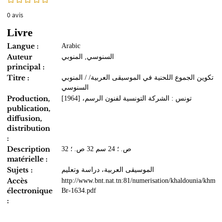
0
avis
Livre
Langue :
Arabic
Auteur
السنوسي, المنوبي
principal :
Titre :
تكوين الجموع اللحنية في الموسيقى العربية/ / المنوبي
السنوسي
Production,
تونس : الشركة التونسية لفنون الرسم، [1964]
publication,
diffusion,
distribution
:
Description
32 ص. ؛ 24 سم 32 ص. ؛
matérielle :
Sujets :
الموسيقى العربية، دراسة وتعليم
Accès
http://www.bnt.nat.tn:81/numerisation/khaldounia/khmo
électronique
Br-1634.pdf
: