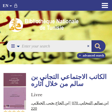
EN
advanced search
الكاتب الاجتماعي التجاني بن
سالم من خلال آثاره
Livre
ابن الحاج يحيى, الجيلاني.
|
ابن سالم, التيجاني. 070
220
0/5