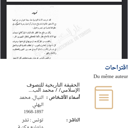
اقتراحات
Du même auteur
الحقيقة التاريخية للتصوف
الإسلامي/ / محمد الب...
أسماء الأشخاص :
النيال, محمد
البهلي‏
الناشر :
تونس : نشر
وتوزيع مكتبة