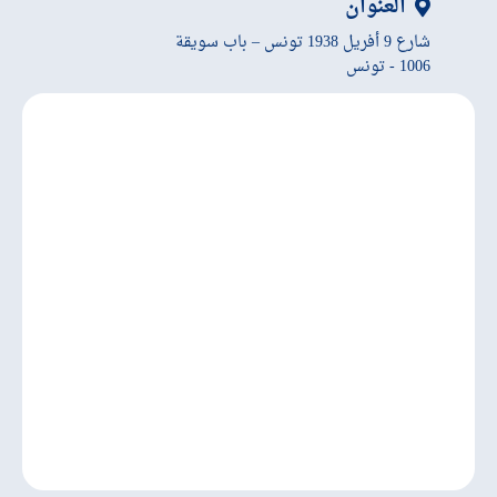
العنوان
شارع 9 أفريل 1938 تونس – باب سويقة
1006 - تونس