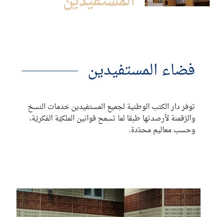
المستفيدين
فضاء المستفيدين
توفر دار الكتب الوطنية لجميع المستفيدين خدمات النسخ
والرّقمنة لأرصدتها طبقا لما تسمح قوانين الملكيّة الفكريّة،
وحسب معاليم محدّدة.