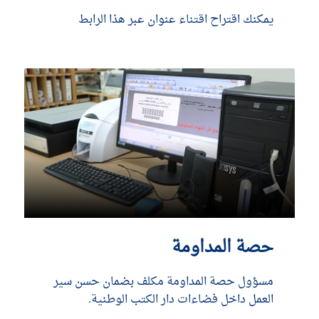
يمكنك اقتراح اقتناء عنوان عبر هذا الرابط
DÉCOUVRIR
حصة المداومة
مسؤول حصة المداومة مكلف بضمان حسن سير
العمل داخل فضاءات دار الكتب الوطنية.
DÉCOUVRIR