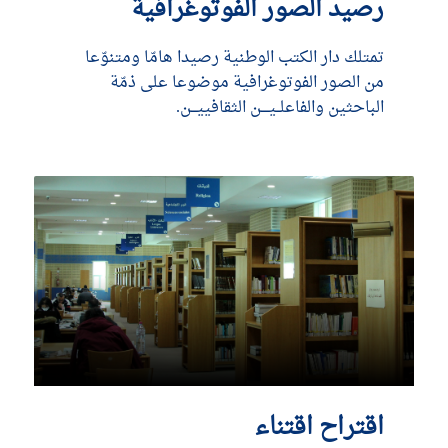
رصيد الصور الفوتوغرافية
تمتلك دار الكتب الوطنية رصيدا هامّا ومتنوّعا
من الصور الفوتوغرافية موضوعا على ذمّة
الباحثين والفاعلــيــــن الثقافييـــن.
DÉCOUVRIR
اقتراح اقتناء