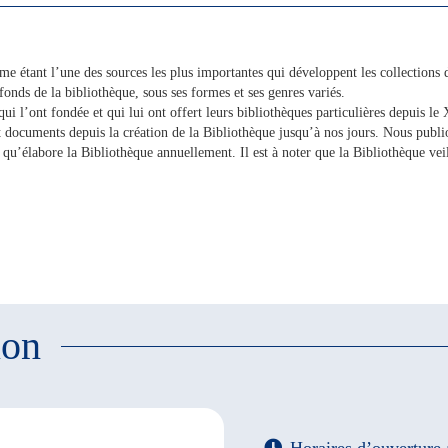
e étant l’une des sources les plus importantes qui développent les collections d
onds de la bibliothèque, sous ses formes et ses genres variés.
ui l’ont fondée et qui lui ont offert leurs bibliothèques particulières depuis le 
et documents depuis la création de la Bibliothèque jusqu’à nos jours. Nous publio
s qu’élabore la Bibliothèque annuellement. Il est à noter que la Bibliothèque veil
ion