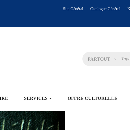
Site Général
Catalogue Général
K
PARTOUT
IRE
SERVICES
OFFRE CULTURELLE