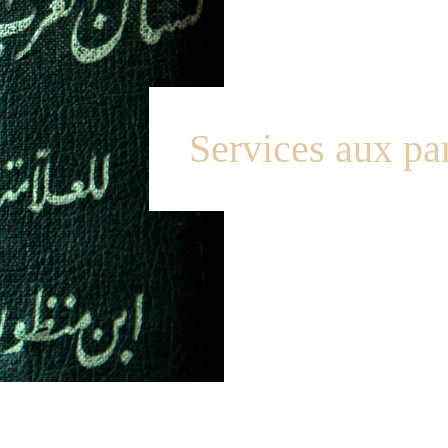
Services aux par