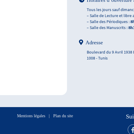
Horaires d’ouverture 
Tous les jours sauf dimanch
– Salle de Lecture et libre 
– Salle des Périodiques :
8
– Salle des Manuscrits :
8h
Adresse
Boulevard du 9 Avril 1938
1008 - Tunis
Sui
Mentions légales
|
Plan du site