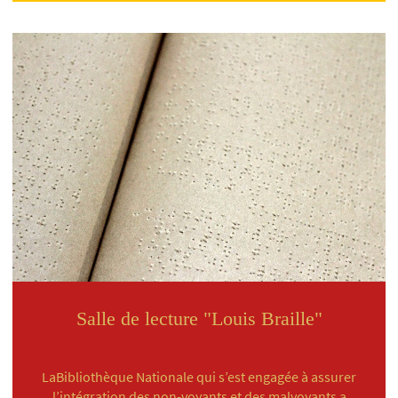
Salle de lecture "Louis Braille"
LaBibliothèque Nationale qui s’est engagée à assurer
l’intégration des non-voyants et des malvoyants a