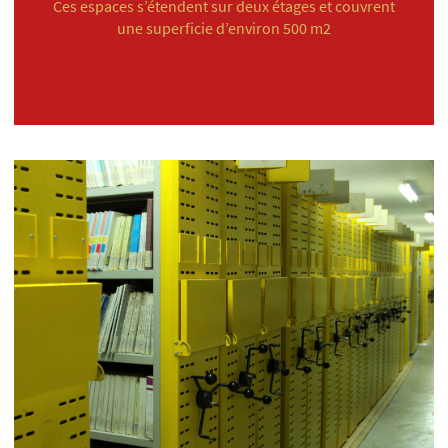
Ces espaces s’étendent sur deux étages et couvrent
une superficie d’environ 500 m2