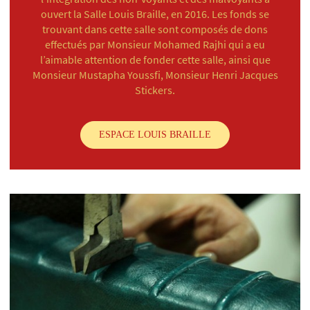
ouvert la Salle Louis Braille, en 2016. Les fonds se
trouvant dans cette salle sont composés de dons
effectués par Monsieur Mohamed Rajhi qui a eu
l’aimable attention de fonder cette salle, ainsi que
Monsieur Mustapha Youssfi, Monsieur Henri Jacques
Stickers.
ESPACE LOUIS BRAILLE