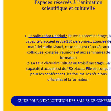
Espaces réservés à l’animation
scientifique et culturelle
1-
La salle Tahar Haddad :
située au premier étage, s
capacité d’accueil est de 250 personnes, Equipée d
matériel audio-visuel, cette salle est réservée aux
colloques, congrès, réunions et aux séminaires de
formation
2-
La salle circulaire :
située au troisième étage. Sa
capacité d’accueil est de 150 places. Elle est conçue
pour les conférences, les forums, les réunions
officielles et la formation.
GUIDE POUR L’EXPLOITATION DES SALLES DE CONFÉ