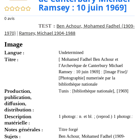
Ramsey : 10 juin 1969]
0/5
0
avis
Ben Achour, Mohamed Fadhel (1909-
TEST :
1970)
|
Ramsey, Michael 1904-1988
Image
Langue :
Undetermined
Titre :
[ Mohamed Fadhel Ben Achour et
l'Archevêque de Canterbury Michael
Ramsey : 10 juin 1969] : [Image Fixe]/
[Photographie] numerisée par la
bibliothèque nationale
Production,
Tunis : [bibliothèque nationale], [1969]
publication,
diffusion,
distribution :
Description
1 photogr.: n. et bl. ; (reprod.) 1 photogr.:
matérielle :
Notes générales :
Titre forgé
Sujets :
Ben Achour, Mohamed Fadhel (1909-