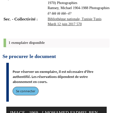
1970) Photographies
Ramsey, Michael 1904-1988 Photographies
ê? êêê êê êêê--ê?
Sec. - Collectivité :
Bibliothéque nationale, Tunisie Tunis
Mardi 12 juin 2017 570
1 exemplaire disponible
Se procurer le document
Pour réserver un exemplaire, il est nécessaire d'être
authentifié. Les réservations dépendent de votre
abonnement en cours.
Se connecter
IMAGE - 1969 - [ MOHAMED FADHEL BEN