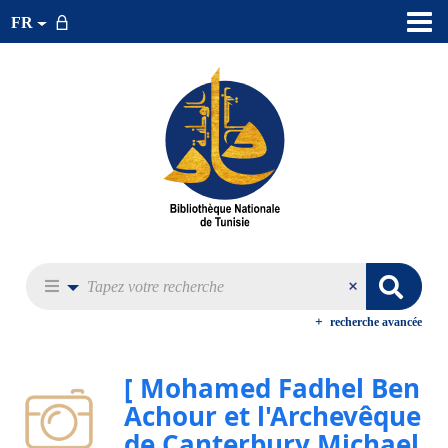
FR
recherche avancée
[ Mohamed Fadhel Ben
Achour et l'Archevêque
de Canterbury Michael