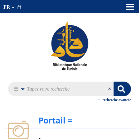
FR
recherche avancée
Portail =