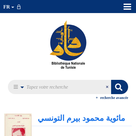
FR
recherche avancée
مائوية محمود بيرم التونسي‏