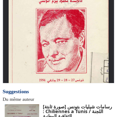
Suggestions
Du même auteur
رسامات شيليات بتونس [صورة ثابتة]
: Chiliennes a Tunis / اللجنة
الثقافية الوطنية.