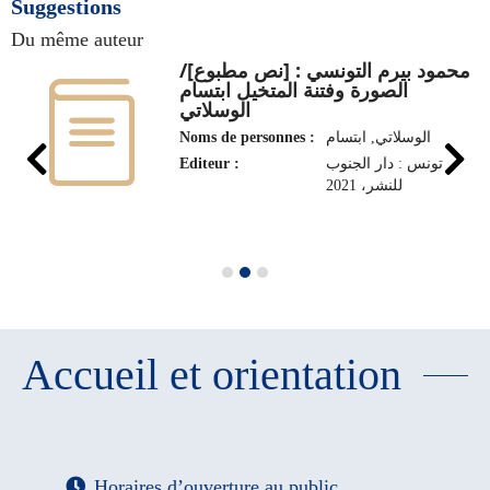
Suggestions
Du même auteur
محمود بيرم التونسي : [نص مطبوع]‏/
‏الصورة وفتنة المتخيل‏ ‏ابتسام
الوسلاتي
Noms de personnes :
الوسلاتي, ابتسام
Editeur :
تونس : دار الجنوب
للنشر‏، ‏2021
Accueil et orientation
Horaires d’ouverture au public