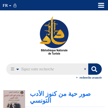
FR
recherche avancée
صور حية من كنوز الأدب
التونسي