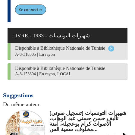
Se connecter
LIVRE - 1933 - شهيرات التونسيات
Disponible à Bibliothèque Nationale de Tunisie
A-8-318505
|
En rayon
Disponible à Bibliothèque Nationale de Tunisie
A-8-153894
|
En rayon, LOCAL
Suggestions
Du même auteur
شهيرات التونسيات [تسجيل صوتي]
تأليف حسن حسني عبد الوهاب،
الأصوات كرام بوعجيلة، آمنة
مخلوف، سمية الس...