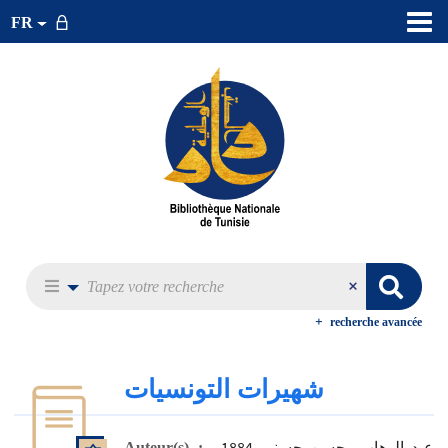
FR
recherche avancée
شهيرات التونسيات
،عبد الوهاب، حسن حسني 1884-
Auteur(s) :