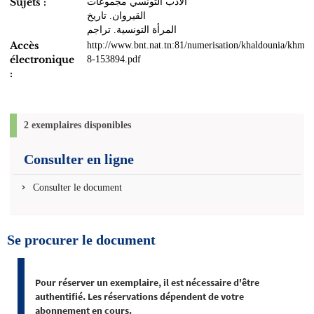
Sujets :
الأدب التونسي مجموعات
القيروان‏. ‏تاريخ
المرأة التونسية. تراجم
Accès
http://www.bnt.nat.tn:81/numerisation/khaldounia/khmo
électronique
8-153894.pdf
:
2 exemplaires disponibles
Consulter en ligne
Consulter le document
Se procurer le document
Pour réserver un exemplaire, il est nécessaire d'être
authentifié. Les réservations dépendent de votre
abonnement en cours.